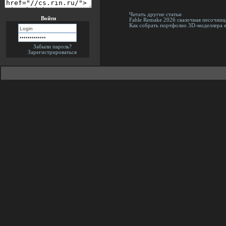
Читать другие статьи
Войти
Fable Remake 2026 сказочная песочни
Как собрать портфолио 3D-моделлера е
Забыли пароль?
Зарегистрироваться