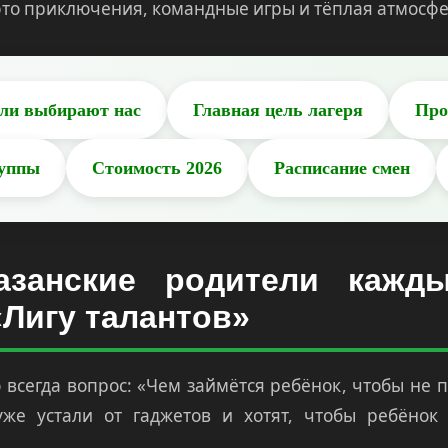
это приключения, командные игры и тёплая атмосф
ли выбирают нас
Главная цель лагеря
Про
руппы
Стоимость 2026
Расписание смен
азанские родители кажд
«Лигу талантов»
о всегда вопрос: «Чем займётся ребёнок, чтобы не 
же устали от гаджетов и хотят, чтобы ребёнок 