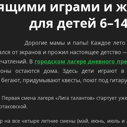
ящими играми и 
для детей 6–14
Дорогие мамы и папы! Каждое лето 
ался от экранов и прожил настоящее детство —
ечатлений. В
городском лагере дневного п
оны остаются дома. Здесь дети играют в 
 бегают, придумывают квесты, поют под гитару
!
Первая смена лагеря «Лига талантов» стартует уже
ртаковской.
р на все четыре летние смены (май, июнь, июль и 