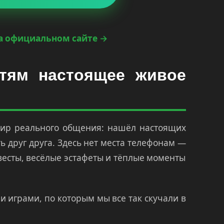
а официальном сайте →
етям настоящее живое
мир реального общения: нашёл настоящих
ь друг друга. Здесь нет места телефонам —
квесты, весёлые эстафеты и тёплые моменты
 играми, по которым мы все так скучали в