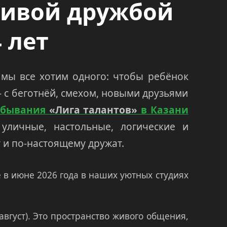
живой дружбой
 лет
мы все хотим одного: чтобы ребёнок
 с беготнёй, смехом, новыми друзьями
ребывания
«Лига талантов»
в Казани
уличные, настольные, логические и
 и по-настоящему дружат.
 в июне 2026 года в наших уютных студиях
август). Это пространство живого общения,