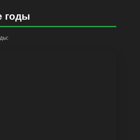
е годы
ды: