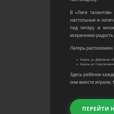
В «Лиге талантов
настольные и логич
под гитару и множ
искреннюю радость 
Лагерь расположен 
Казань, ул. Дубравная, 
Казань, ул. Спартаковск
Здесь ребёнок кажд
они вместе играли, 
ПЕРЕЙТИ 