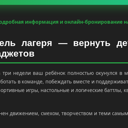
одробная информация и онлайн-бронирование н
цель лагеря — вернуть д
аджетов
а три недели ваш ребёнок полностью окунулся в 
аботать в команде, побеждать вместе и поддерживат
портивные игры, настольные и логические баттлы, 
ен движением, смехом, творчеством и теми самыми