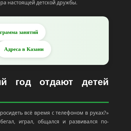
ера настоящей детской дружбы.
грамма занятий
Адреса в Казани
ый год отдают детей
просидеть всё время с телефоном в руках?»
бегал, играл, общался и развивался по-