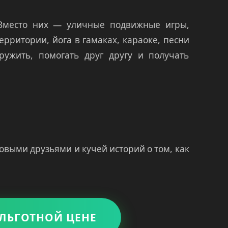
Вместо них — уличные подвижные игры,
ерритории, йога в гамаках, караоке, песни
ружить, помогать друг другу и получать
овыми друзьями и кучей историй о том, как
 ЛЬГОТНОЙ ЦЕНЕ