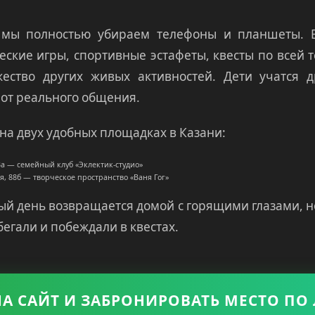
» мы полностью убираем телефоны и планшеты. 
еские игры, спортивные эстафеты, квесты по всей т
ество других живых активностей. Дети учатся д
от реального общения.
на двух удобных площадках в Казани:
43а — семейный клуб «Эклектик-студио»
ая, 88б — творческое пространство «Ваня Гог»
ый день возвращается домой с горящими глазами, н
бегали и побеждали в квестах.
НА САЙТ И ЗАБРОНИРОВАТЬ МЕСТО ПО