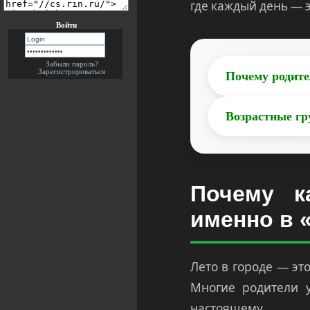
где каждый день — 
Войти
Забыли пароль?
Зарегистрироваться
Почему родите
Возрастные г
Почему к
именно в 
Лето в городе — эт
Многие родители у
настоящему.